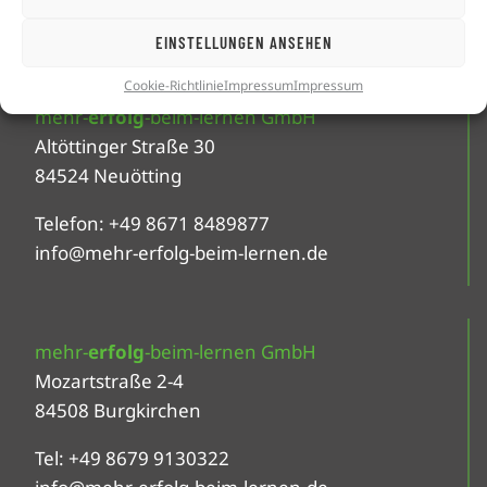
EINSTELLUNGEN ANSEHEN
Cookie-Richtlinie
Impressum
Impressum
mehr-
erfolg
-beim-lernen GmbH
Altöttinger Straße 30
84524 Neuötting
Telefon: +49 8671 8489877
info@mehr-erfolg-beim-lernen.de
mehr-
erfolg
-beim-lernen GmbH
Mozartstraße 2-4
84508 Burgkirchen
Tel: +49 8679 9130322