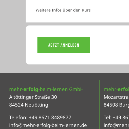
Weitere Infos über den Kurs
JETZT ANMELDEN
mehr-
erfolg
-beim-lernen GmbH
mehr-
erfo
Altöttinger Straße 30
Mozartstra
84524 Neuötting
84508 Bur
Telefon: +49 8671 8489877
Tel: +49 8
info@mehr-erfolg-beim-lernen.de
info@mehr-