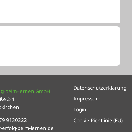
Datenschutzerklärung
lg
-beim-lernen GmbH
Impressum
ße 2-4
gkirchen
Login
679 9130322
Cookie-Richtlinie (EU)
erfolg-beim-lernen.de