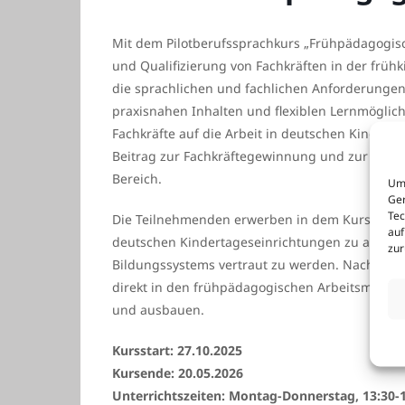
Mit dem Pilotberufssprachkurs „Frühpädagogisch
und Qualifizierung von Fachkräften in der frühk
die sprachlichen und fachlichen Anforderungen
praxisnahen Inhalten und flexiblen Lernmöglich
Fachkräfte auf die Arbeit in deutschen Kindertag
Beitrag zur Fachkräftegewinnung und zur Verb
Bereich.
Um 
Ger
Tec
Die Teilnehmenden erwerben in dem Kurs die s
auf
deutschen Kindertageseinrichtungen zu arbeit
zur
Bildungssystems vertraut zu werden. Nach erf
direkt in den frühpädagogischen Arbeitsmarkt e
und ausbauen.
Kursstart: 27.10.2025
Kursende: 20.05.2026
Unterrichtszeiten: Montag-Donnerstag, 13:30-