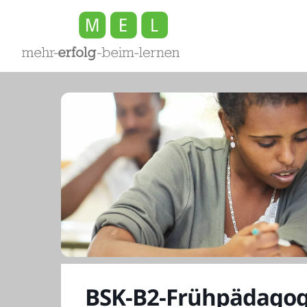
Zum
Inhalt
springen
BSK-B2-Frühpädagog