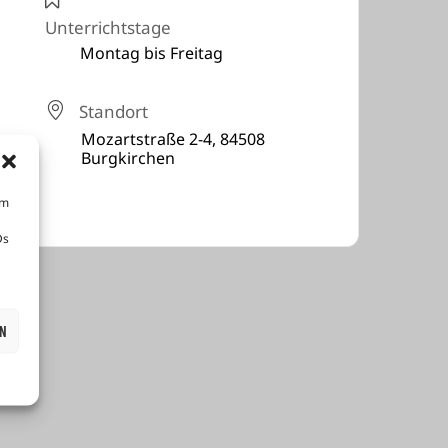
Unterrichtstage
Montag bis Freitag
Standort
Mozartstraße 2-4, 84508
Burgkirchen
um
Ds
EN