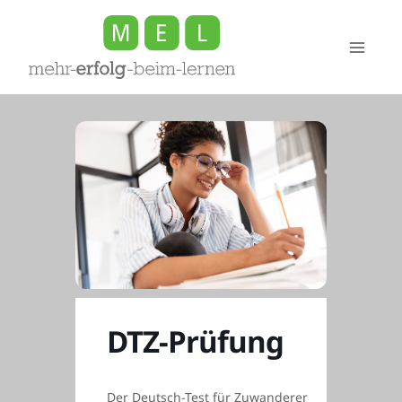
Zum
Inhalt
springen
DTZ-Prüfung
Der Deutsch-Test für Zuwanderer