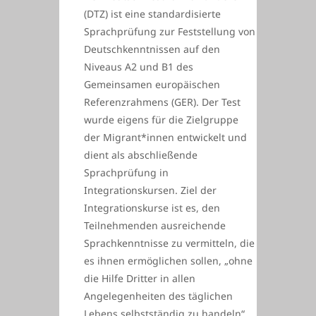
(DTZ) ist eine standardisierte
Sprachprüfung zur Feststellung von
Deutschkenntnissen auf den
Niveaus A2 und B1 des
Gemeinsamen europäischen
Referenzrahmens (GER). Der Test
wurde eigens für die Zielgruppe
der Migrant*innen entwickelt und
dient als abschließende
Sprachprüfung in
Integrationskursen. Ziel der
Integrationskurse ist es, den
Teilnehmenden ausreichende
Sprachkenntnisse zu vermitteln, die
es ihnen ermöglichen sollen, „ohne
die Hilfe Dritter in allen
Angelegenheiten des täglichen
Lebens selbstständig zu handeln“