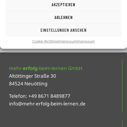
AKZEPTIEREN
ABLEHNEN
EINSTELLUNGEN ANSEHEN
Der
DTZ-Prüfung
-Ticketverkauf ist
beendet!
Cookie-Richtlinie
Impressum
Impressum
mehr-
erfolg
-beim-lernen GmbH
Altöttinger Straße 30
84524 Neuötting
Telefon: +49 8671 8489877
info@mehr-erfolg-beim-lernen.de