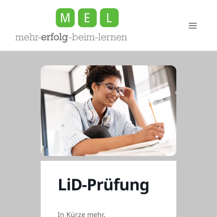
Zum
Inhalt
springen
LiD-Prüfung
In Kürze mehr.