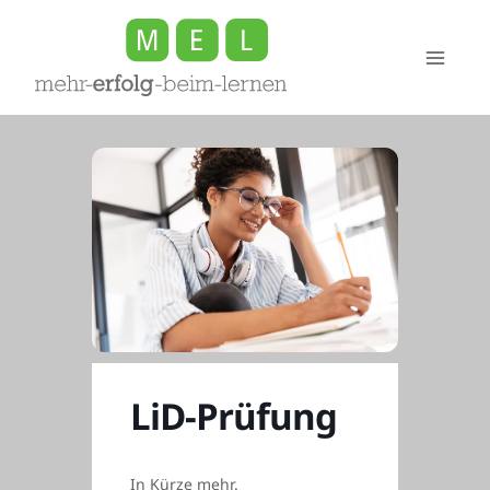
Zum
Inhalt
springen
LiD-Prüfung
In Kürze mehr.