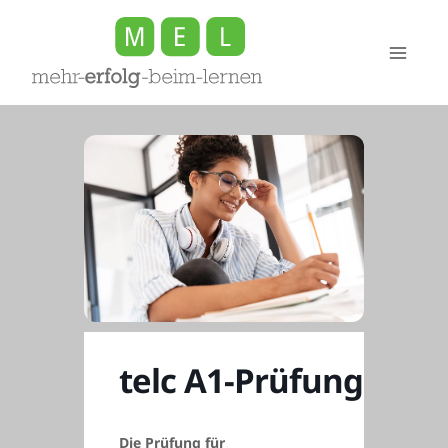
Zum
Inhalt
springen
telc A1-Prüfung
Die Prüfung für