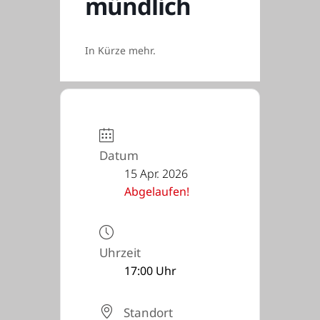
mündlich
In Kürze mehr.
Datum
15 Apr. 2026
Abgelaufen!
Uhrzeit
17:00 Uhr
Standort