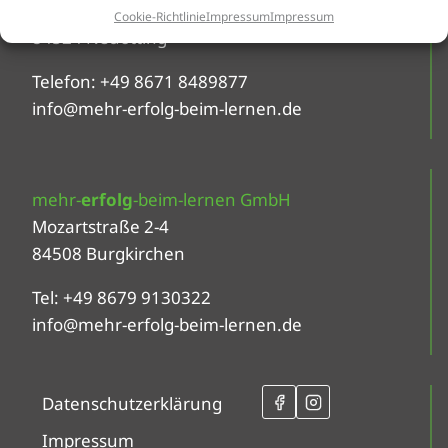
Altöttinger Straße 30
Cookie-Richtlinie
Impressum
Impressum
84524 Neuötting
Telefon: +49 8671 8489877
info@mehr-erfolg-beim-lernen.de
mehr-
erfolg
-beim-lernen GmbH
Mozartstraße 2-4
84508 Burgkirchen
Tel: +49 8679 9130322
info@mehr-erfolg-beim-lernen.de
Datenschutzerklärung
Impressum