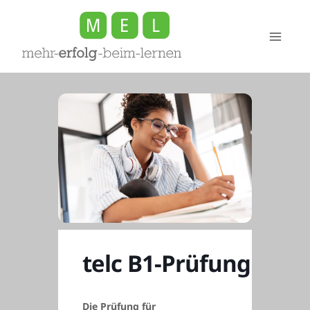
Zum
Inhalt
springen
telc B1-Prüfung
Die Prüfung für