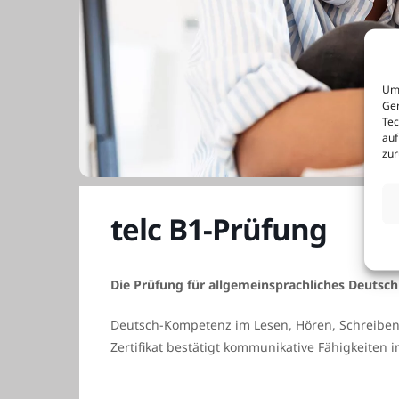
Um 
Ger
Tec
auf
zur
telc B1-Prüfung
Die Prüfung für allgemeinsprachliches Deutsch
Deutsch-Kompetenz im Lesen, Hören, Schreiben 
Zertifikat bestätigt kommunikative Fähigkeiten i