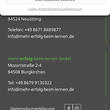
mehr-
erfolg
-beim-lernen GmbH
Cookie-Richtlinie
Impressum
Impressum
Altöttinger Straße 30
84524 Neuötting
Telefon: +49 8671 8489877
info@mehr-erfolg-beim-lernen.de
mehr-
erfolg
-beim-lernen GmbH
Mozartstraße 2-4
84508 Burgkirchen
Tel: +49 8679 9130322
info@mehr-erfolg-beim-lernen.de
Datenschutzerklärung