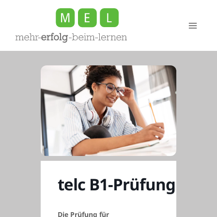
Zum
Inhalt
springen
telc B1-Prüfung
Die Prüfung für