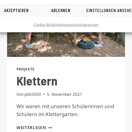
AKZEPTIEREN
ABLEHNEN
EINSTELLUNGEN ANSEH
Cookie-Richtlinie
Impressum
Impressum
PROJEKTE
Klettern
Von
p665050
5. November 2021
Wir waren mit unseren Schülerinnen und
Schülern im Klettergarten.
KLETTERN
WEITERLESEN