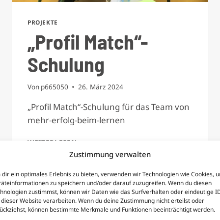
PROJEKTE
„Profil Match“-
Schulung
Von
p665050
26. März 2024
„Profil Match“-Schulung für das Team von
mehr-erfolg-beim-lernen
„PROFIL
WEITERLESEN
MATCH“-
Zustimmung verwalten
SCHULUNG
dir ein optimales Erlebnis zu bieten, verwenden wir Technologien wie Cookies, 
äteinformationen zu speichern und/oder darauf zuzugreifen. Wenn du diesen
hnologien zustimmst, können wir Daten wie das Surfverhalten oder eindeutige I
 dieser Website verarbeiten. Wenn du deine Zustimmung nicht erteilst oder
ückziehst, können bestimmte Merkmale und Funktionen beeinträchtigt werden.