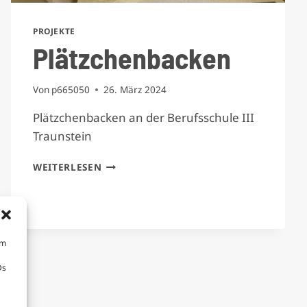
PROJEKTE
Plätzchenbacken
Von
p665050
26. März 2024
Plätzchenbacken an der Berufsschule III
Traunstein
PLÄTZCHENBACKEN
WEITERLESEN
um
Ds