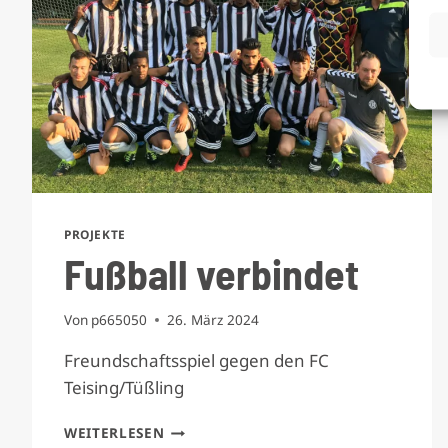
PROJEKTE
Fußball verbindet
Von
p665050
26. März 2024
Freundschaftsspiel gegen den FC
Teising/Tüßling
FUSSBALL V
WEITERLESEN