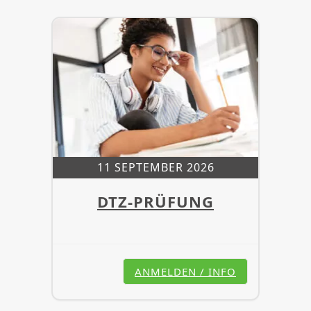
11 SEPTEMBER 2026
DTZ-PRÜFUNG
ANMELDEN / INFO