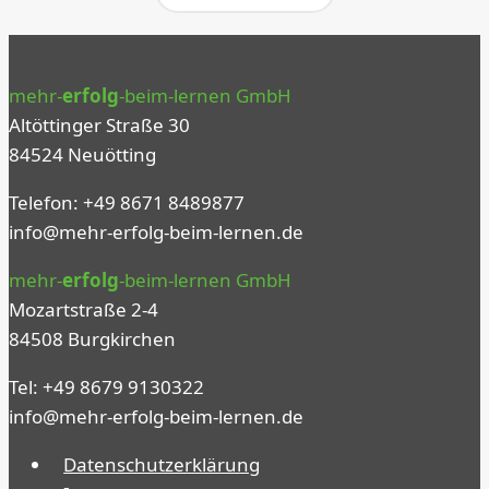
mehr-
erfolg
-beim-lernen GmbH
Altöttinger Straße 30
84524 Neuötting
Telefon: +49 8671 8489877
info@mehr-erfolg-beim-lernen.de
mehr-
erfolg
-beim-lernen GmbH
Mozartstraße 2-4
84508 Burgkirchen
Tel: +49 8679 9130322
info@mehr-erfolg-beim-lernen.de
Datenschutzerklärung