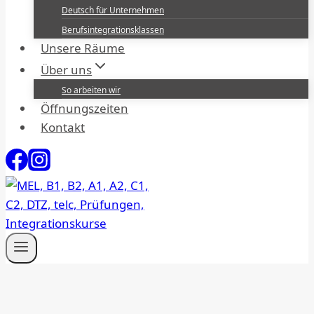
Deutsch für Unternehmen
Berufsintegrationsklassen
Unsere Räume
Über uns
So arbeiten wir
Öffnungszeiten
Kontakt